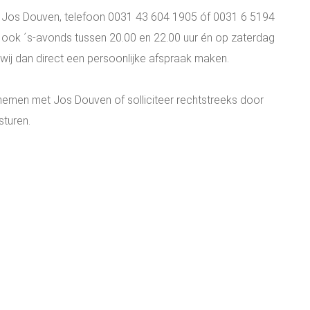
r. Jos Douven, telefoon 0031 43 604 1905 óf 0031 6 5194
 ook ´s-avonds tussen 20.00 en 22.00 uur én op zaterdag
 wij dan direct een persoonlijke afspraak maken.
nemen met Jos Douven of solliciteer rechtstreeks door
sturen.