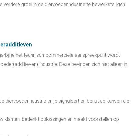
verdere groei in de diervoederindustrie te bewerkstelligen
deradditieven
aarbij je het technisch-commerciële aanspreekpunt wordt
eder(additieven)-industrie. Deze bevinden zich niet alleen in
e diervoederindustrie en je signaleert en benut de kansen die
jouw klanten, bedenkt oplossingen en maakt voorstellen op