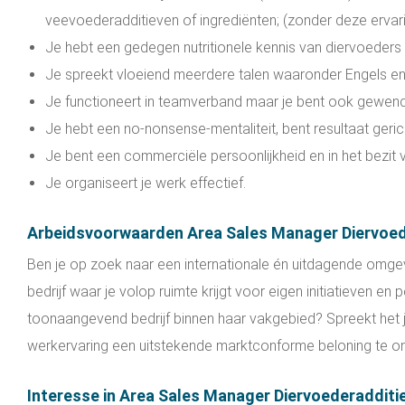
veevoederadditieven of ingrediënten; (zonder deze ervari
Je hebt een gedegen nutritionele kennis van diervoeders 
Je spreekt vloeiend meerdere talen waaronder Engels en
Je functioneert in teamverband maar je bent ook gewend
Je hebt een no-nonsense-mentaliteit, bent resultaat geri
Je bent een commerciële persoonlijkheid en in het bezit
Je organiseert je werk effectief.
Arbeidsvoorwaarden Area Sales Manager Diervoed
Ben je op zoek naar een internationale én uitdagende omgev
bedrijf waar je volop ruimte krijgt voor eigen initiatieven en 
toonaangevend bedrijf binnen haar vakgebied? Spreekt het 
werkervaring een uitstekende marktconforme beloning te ont
Interesse in Area Sales Manager Diervoederadditi