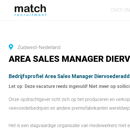
OVER O
Zuidwest-Nederland
AREA SALES MANAGER DIER
Bedrijfsprofiel Area Sales Manager Diervoederadd
Let op: Deze vacature reeds ingevuld! Niet meer op sollici
Onze opdrachtgever richt zich op het produceren en verko
veevoederbedrijven en andere premixfabrikanten wereldwijd
Het is een slagvaardige organisatie van medewerkers met e