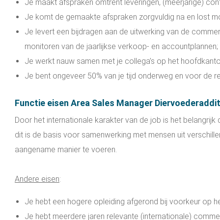
Je maakt afspraken omtrent leveringen, (meerjarige) cont
Je komt de gemaakte afspraken zorgvuldig na en lost mo
Je levert een bijdragen aan de uitwerking van de commerc
monitoren van de jaarlijkse verkoop- en accountplannen;
Je werkt nauw samen met je collega’s op het hoofdkanto
Je bent ongeveer 50% van je tijd onderweg en voor de re
Functie eisen Area Sales Manager Diervoederaddi
Door het internationale karakter van de job is het belangrijk
dit is de basis voor samenwerking met mensen uit verschill
aangename manier te voeren.
Andere eisen
:
Je hebt een hogere opleiding afgerond bij voorkeur op he
Je hebt meerdere jaren relevante (internationale) comme