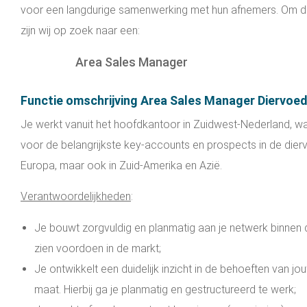
voor een langdurige samenwerking met hun afnemers. Om de 
zijn wij op zoek naar een:
Area Sales Manager
Functie omschrijving Area Sales Manager Diervoe
Je werkt vanuit het hoofdkantoor in Zuidwest-Nederland, w
voor de belangrijkste key-accounts en prospects in de diervo
Europa, maar ook in Zuid-Amerika en Azië.
Verantwoordelijkheden
:
Je bouwt zorgvuldig en planmatig aan je netwerk binnen d
zien voordoen in de markt;
Je ontwikkelt een duidelijk inzicht in de behoeften van 
maat. Hierbij ga je planmatig en gestructureerd te werk;