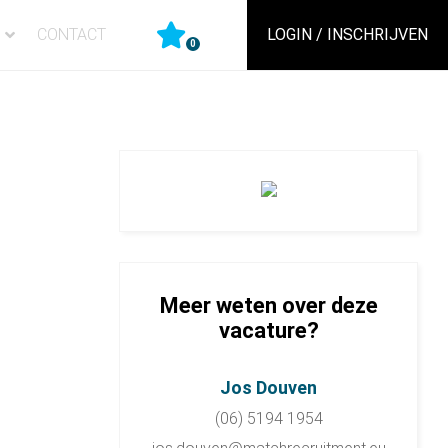
CONTACT
LOGIN / INSCHRIJVEN
0
Meer weten over deze
vacature?
Jos Douven
(06) 5194 1954