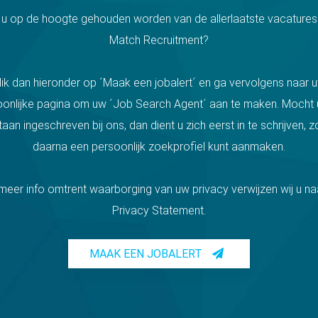
t u op de hoogte gehouden worden van de allerlaatste vacatures
Match Recruitment?
lik dan hieronder op ´Maak een jobalert´ en ga vervolgens naar 
oonlijke pagina om uw ´Job Search Agent´ aan te maken. Mocht 
staan ingeschreven bij ons, dan dient u zich eerst in te schrijven, z
daarna een persoonlijk zoekprofiel kunt aanmaken.
meer info omtrent waarborging van uw privacy verwijzen wij u na
Privacy Statement.
MAAK EEN JOBALERT