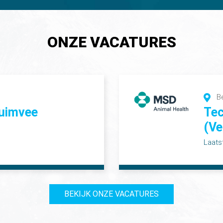
ONZE VACATURES
B
luimvee
Tec
(Ve
Laats
BEKIJK ONZE VACATURES