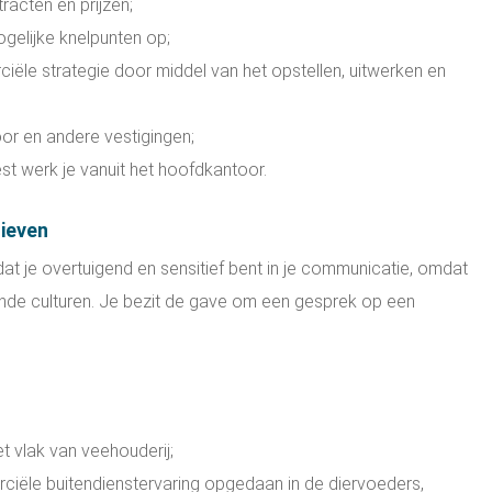
racten en prijzen;
gelijke knelpunten op;
iële strategie door middel van het opstellen, uitwerken en
or en andere vestigingen;
st werk je vanuit het hoofdkantoor.
tieven
 dat je overtuigend en sensitief bent in je communicatie, omdat
ende culturen. Je bezit de gave om een gesprek op een
t vlak van veehouderij;
rciële buitendienstervaring opgedaan in de diervoeders,