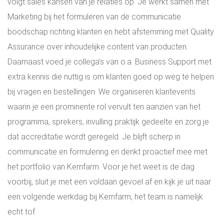
volgt sales kansen van je relaties op. Je werkt samen met
Marketing bij het formuleren van de communicatie
boodschap richting klanten en hebt afstemming met Quality
Assurance over inhoudelijke content van producten.
Daarnaast voed je collega’s van o.a. Business Support met
extra kennis die nuttig is om klanten goed op weg te helpen
bij vragen en bestellingen. We organiseren klantevents
waarin je een prominente rol vervult ten aanzien van het
programma, sprekers, invulling praktijk gedeelte en zorg je
dat accreditatie wordt geregeld. Je blijft scherp in
communicatie en formulering en denkt proactief mee met
het portfolio van Kernfarm. Voor je het weet is de dag
voorbij, sluit je met een voldaan gevoel af en kijk je uit naar
een volgende werkdag bij Kernfarm, het team is namelijk
echt tof.