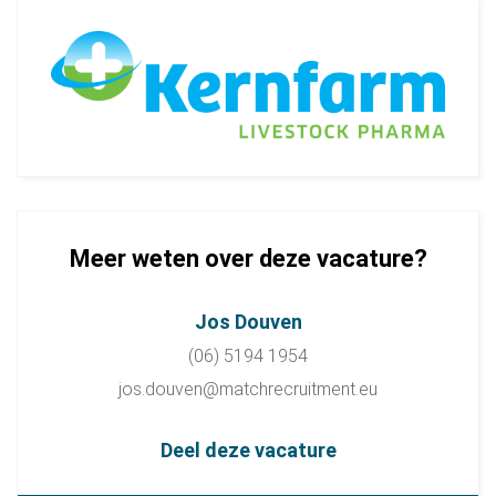
Meer weten over deze vacature?
Jos Douven
(06) 5194 1954
jos.douven@matchrecruitment.eu
Deel deze vacature