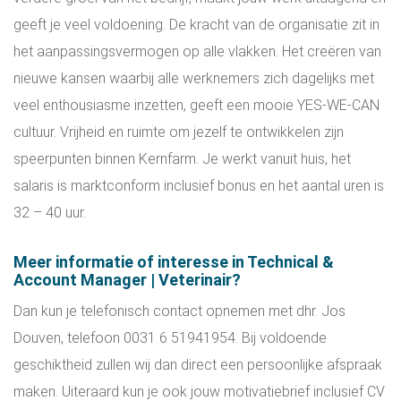
geeft je veel voldoening. De kracht van de organisatie zit in
het aanpassingsvermogen op alle vlakken. Het creëren van
nieuwe kansen waarbij alle werknemers zich dagelijks met
veel enthousiasme inzetten, geeft een mooie YES-WE-CAN
cultuur. Vrijheid en ruimte om jezelf te ontwikkelen zijn
speerpunten binnen Kernfarm. Je werkt vanuit huis, het
salaris is marktconform inclusief bonus en het aantal uren is
32 – 40 uur.
Meer informatie of interesse in Technical &
Account Manager | Veterinair?
Dan kun je telefonisch contact opnemen met dhr. Jos
Douven, telefoon 0031 6 51941954. Bij voldoende
geschiktheid zullen wij dan direct een persoonlijke afspraak
maken. Uiteraard kun je ook jouw motivatiebrief inclusief CV