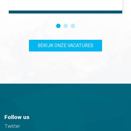
BEKIJK ONZE VACATURES
Follow us
Twitter