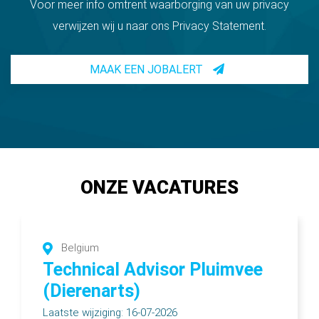
Voor meer info omtrent waarborging van uw privacy
verwijzen wij u naar ons Privacy Statement.
MAAK EEN JOBALERT
ONZE VACATURES
Belgium
Technical Advisor Pluimvee
(Dierenarts)
Laatste wijziging: 16-07-2026