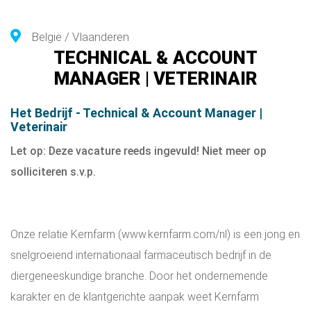
België / Vlaanderen
TECHNICAL & ACCOUNT
MANAGER | VETERINAIR
Het Bedrijf - Technical & Account Manager |
Veterinair
Let op: Deze vacature reeds ingevuld! Niet meer op
solliciteren s.v.p.
Onze relatie Kernfarm (www.kernfarm.com/nl) is een jong en
snelgroeiend internationaal farmaceutisch bedrijf in de
diergeneeskundige branche. Door het ondernemende
karakter en de klantgerichte aanpak weet Kernfarm