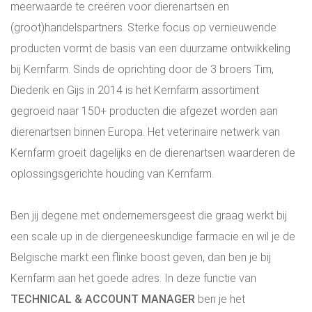
meerwaarde te creëren voor dierenartsen en
(groot)handelspartners. Sterke focus op vernieuwende
producten vormt de basis van een duurzame ontwikkeling
bij Kernfarm. Sinds de oprichting door de 3 broers Tim,
Diederik en Gijs in 2014 is het Kernfarm assortiment
gegroeid naar 150+ producten die afgezet worden aan
dierenartsen binnen Europa. Het veterinaire netwerk van
Kernfarm groeit dagelijks en de dierenartsen waarderen de
oplossingsgerichte houding van Kernfarm.
Ben jij degene met ondernemersgeest die graag werkt bij
een scale up in de diergeneeskundige farmacie en wil je de
Belgische markt een flinke boost geven, dan ben je bij
Kernfarm aan het goede adres. In deze functie van
TECHNICAL & ACCOUNT MANAGER
ben je het