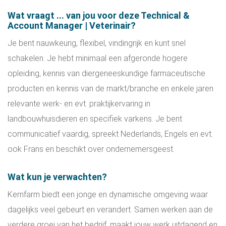
Wat vraagt ... van jou voor deze Technical &
Account Manager | Veterinair?
Je bent nauwkeurig, flexibel, vindingrijk en kunt snel
schakelen. Je hebt minimaal een afgeronde hogere
opleiding, kennis van diergeneeskundige farmaceutische
producten en kennis van de markt/branche en enkele jaren
relevante werk- en evt. praktijkervaring in
landbouwhuisdieren en specifiek varkens. Je bent
communicatief vaardig, spreekt Nederlands, Engels en evt.
ook Frans en beschikt over ondernemersgeest.
Wat kun je verwachten?
Kernfarm biedt een jonge en dynamische omgeving waar
dagelijks veel gebeurt en verandert. Samen werken aan de
verdere groei van het bedrijf, maakt jouw werk uitdagend en