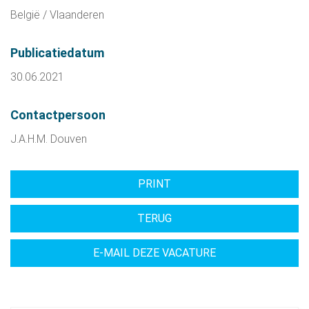
België / Vlaanderen
Publicatiedatum
30.06.2021
Contactpersoon
J.A.H.M. Douven