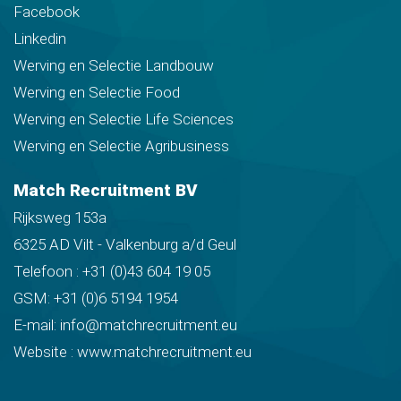
Facebook
Linkedin
Werving en Selectie Landbouw
Werving en Selectie Food
Werving en Selectie Life Sciences
Werving en Selectie Agribusiness
Match Recruitment BV
Rijksweg 153a
6325 AD Vilt - Valkenburg a/d Geul
Telefoon :
+31 (0)43 604 19 05
GSM:
+31 (0)6 5194 1954
E-mail:
info@matchrecruitment.eu
Website :
www.matchrecruitment.eu