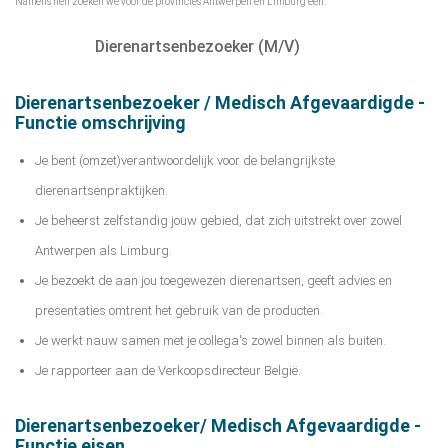
Namens hen zoeken we voor de provincies Antwerpen en Limburg een:
Dierenartsenbezoeker (M/V)
Dierenartsenbezoeker / Medisch Afgevaardigde -
Functie omschrijving
Je bent (omzet)verantwoordelijk voor de belangrijkste
dierenartsenpraktijken.
Je beheerst zelfstandig jouw gebied, dat zich uitstrekt over zowel
Antwerpen als Limburg.
Je bezoekt de aan jou toegewezen dierenartsen, geeft advies en
presentaties omtrent het gebruik van de producten.
Je werkt nauw samen met je collega's zowel binnen als buiten.
Je rapporteer aan de Verkoopsdirecteur België.
Dierenartsenbezoeker/ Medisch Afgevaardigde -
Functie eisen