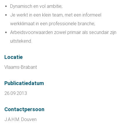
Dynamisch en vol ambitie;
Je werkt in een klein team, met een informeel
werkklimaat in een professionele branche;
Arbeidsvoorwaarden zowel primair als secundair zijn
uitstekend.
Locatie
Vlaams-Brabant
Publicatiedatum
26.09.2013
Contactpersoon
J.A.H.M. Douven