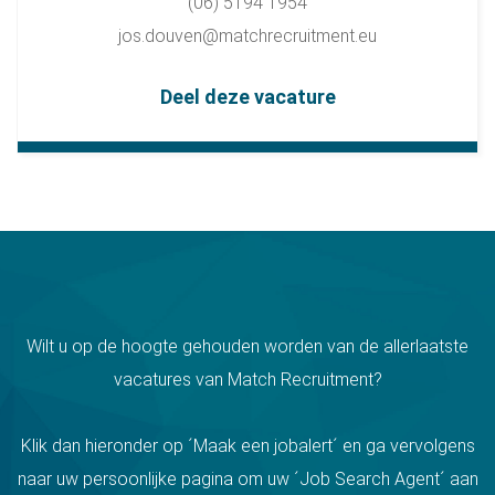
(06) 5194 1954
jos.douven@matchrecruitment.eu
Deel deze vacature
Wilt u op de hoogte gehouden worden van de allerlaatste
vacatures van Match Recruitment?
Klik dan hieronder op ´Maak een jobalert´ en ga vervolgens
naar uw persoonlijke pagina om uw ´Job Search Agent´ aan