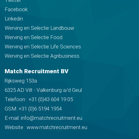
Twitter
Facebook
Linkedin
Werving en Selectie Landbouw
Werving en Selectie Food
Werving en Selectie Life Sciences
Werving en Selectie Agribusiness
Match Recruitment BV
Rijksweg 153a
6325 AD Vilt - Valkenburg a/d Geul
Telefoon :
+31 (0)43 604 19 05
GSM:
+31 (0)6 5194 1954
E-mail:
info@matchrecruitment.eu
Website :
www.matchrecruitment.eu