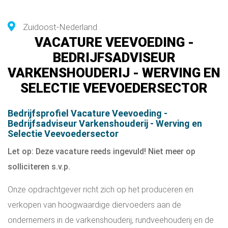
Zuidoost-Nederland
VACATURE VEEVOEDING -
BEDRIJFSADVISEUR
VARKENSHOUDERIJ - WERVING EN
SELECTIE VEEVOEDERSECTOR
Bedrijfsprofiel Vacature Veevoeding -
Bedrijfsadviseur Varkenshouderij - Werving en
Selectie Veevoedersector
Let op: Deze vacature reeds ingevuld! Niet meer op
solliciteren s.v.p.
Onze opdrachtgever richt zich op het produceren en
verkopen van hoogwaardige diervoeders aan de
ondernemers in de varkenshouderij, rundveehouderij en de