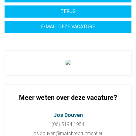
Meer weten over deze vacature?
Jos Douven
(06) 5194 1954
jos.douven@matchrecruitment.eu