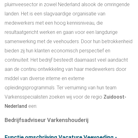
pluimveesector in zowel Nederland alsook de omringende
landen. Het is een slagvaardige organisatie van
medewerkers met een hoog kennisniveau, die
resultaatgericht werken en gaan voor een langdurige
samenwerking met de veehouders. Door hun betrokkenheid
bieden zij hun klanten economisch perspectief en
continuïteit. Het bedrijf besteedt daarnaast veel aandacht
aan de continu ontwikkeling van haar medewerkers door
middel van diverse interne en externe
opleidingsprogramma’s. Ter verruiming van hun team
Varkensspecialisten zoeken wij voor de regio
Zuidoost-
Nederland
een:
Bedrijfsadviseur Varkenshouderij
Functie omschrijving Vacature Veevoeding -