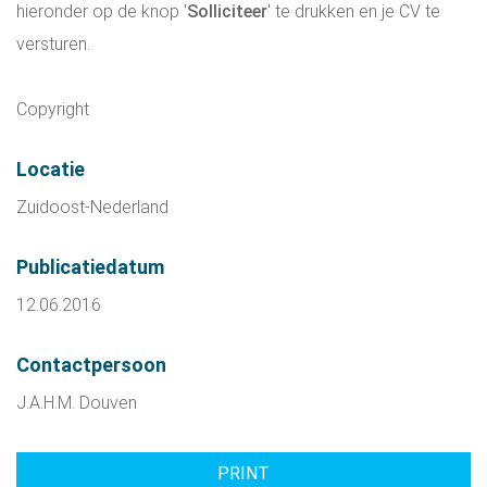
hieronder op de knop '
Solliciteer
' te drukken en je CV te
versturen.
Copyright
Locatie
Zuidoost-Nederland
Publicatiedatum
12.06.2016
Contactpersoon
J.A.H.M. Douven