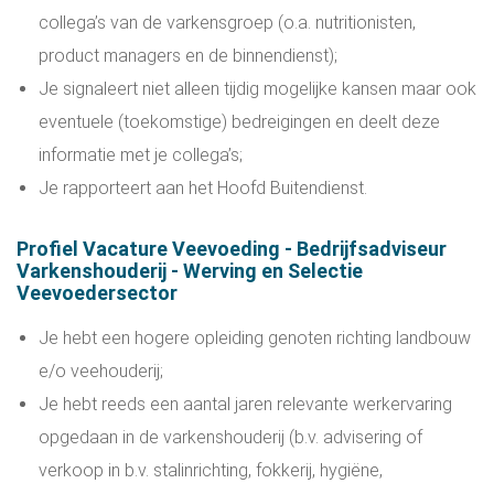
collega’s van de varkensgroep (o.a. nutritionisten,
product managers en de binnendienst);
Je signaleert niet alleen tijdig mogelijke kansen maar ook
eventuele (toekomstige) bedreigingen en deelt deze
informatie met je collega’s;
Je rapporteert aan het Hoofd Buitendienst.
Profiel Vacature Veevoeding - Bedrijfsadviseur
Varkenshouderij - Werving en Selectie
Veevoedersector
Je hebt een hogere opleiding genoten richting landbouw
e/o veehouderij;
Je hebt reeds een aantal jaren relevante werkervaring
opgedaan in de varkenshouderij (b.v. advisering of
verkoop in b.v. stalinrichting, fokkerij, hygiëne,