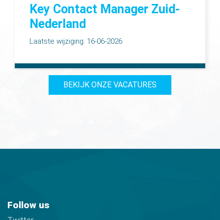
Key Contact Manager Zuid-
Nederland
Laatste wijziging: 16-06-2026
BEKIJK ONZE VACATURES
Follow us