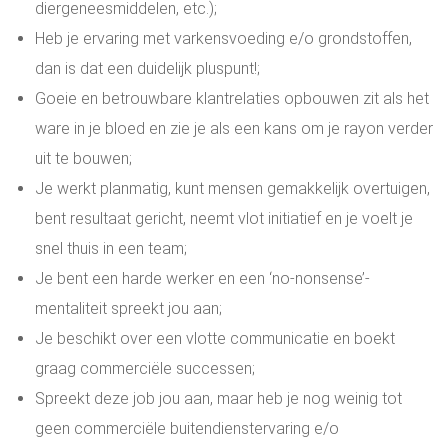
diergeneesmiddelen, etc.);
Heb je ervaring met varkensvoeding e/o grondstoffen,
dan is dat een duidelijk pluspunt!;
Goeie en betrouwbare klantrelaties opbouwen zit als het
ware in je bloed en zie je als een kans om je rayon verder
uit te bouwen;
Je werkt planmatig, kunt mensen gemakkelijk overtuigen,
bent resultaat gericht, neemt vlot initiatief en je voelt je
snel thuis in een team;
Je bent een harde werker en een ‘no-nonsense’-
mentaliteit spreekt jou aan;
Je beschikt over een vlotte communicatie en boekt
graag commerciële successen;
Spreekt deze job jou aan, maar heb je nog weinig tot
geen commerciële buitendienstervaring e/o